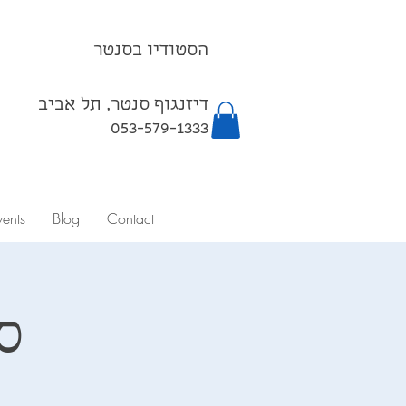
הסטודיו בסנטר
דיזנגוף סנטר, תל אביב
053-579-1333⁩
vents
Blog
Contact
ס