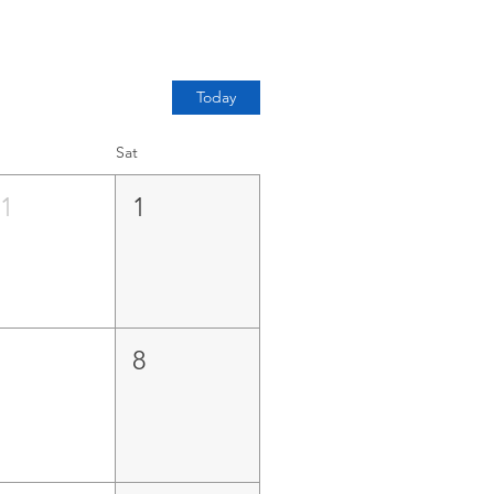
Today
Sat
31
1
7
8