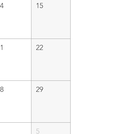
14
15
21
22
28
29
4
5