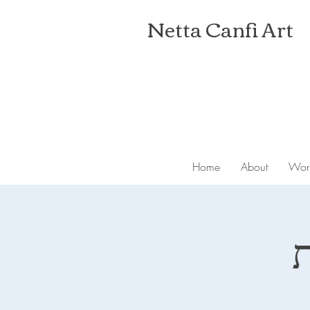
Netta Canfi Art
Home
About
Wor