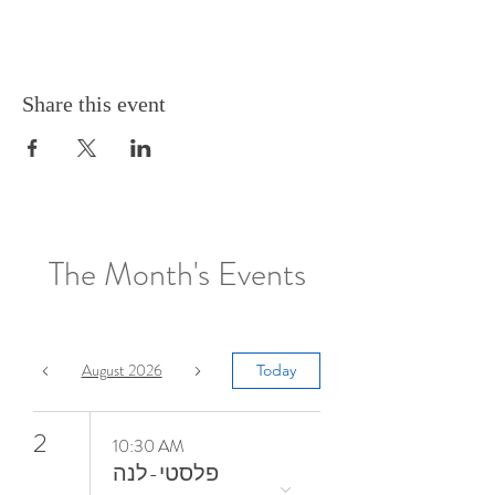
Share this event
The Month's Events
August 2026
Today
2
10:30 AM
פלסטי-לנה