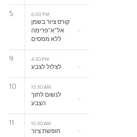
5
6:00 PM
קורס ציור בשמן
אל־א־פרימה
ללא ממסים
9
4:30 PM
10
10:30 AM
‬הצבע
11
10:30 AM
חופשת ציור