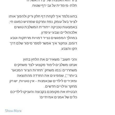
תלת-מימדית על גבי דף שטוח. 
בחוג נלמד איך לקחת דף חלק וריק ולהפוך אותו 
לציור בעל עומק, נפח ומרקם שמרגיש כמעט חי, 
באמצעות טכניקה ייחודית המשלבת טושים 
אלכוהוליים וצבעי עיפרון.
במהלך המפגשים נצייר דמויות מרתקות וטבע 
דומם, ונחקור איך אפשר לספר סיפור שלם דרך 
הקו והצבע.
והכי חשוב? משאירים את הלחץ בחוץ.
אנחנו משלבים לימוד מקצועי לצד משחקים 
משחררים (כמו משחק "תחרות הציור המכוער 
ביותר!"), שמפיגים את החרדה מהתוצאה 
ומזכירים לילדים שבאמנות - אין טעויות, יש רק 
מחקר וגילויים חדשים.
הבטיחו את מקומכם בקבוצה והעניקו לילדיכם 
כלים של אמנים אמיתיים!
Show More