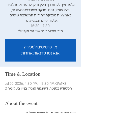
נלמד איך לקחת דף חלק וריק ולהפוך אותו לציור
בעל עומק, נפח ומרקם שמרגיש כמעט חי,
באמצעות טכניקה ייחודית המשלבת טושים
אלכוהוליים וצבעי עיפרון.
16:30-17:30
מידי שבוע בימי שני, עד סוף יולי
אין כרטיסים למכירה
אנא נסו סדנאות אחרות
Time & Location
Jul 20, 2026, 4:30 PM – 5:30 PM GMT+3
הסטודיו בסנטר, דיזינגוף סנטר, בניין בי, קומה 2
About the event
ציור הוא האמנות של יצירת אשליה 