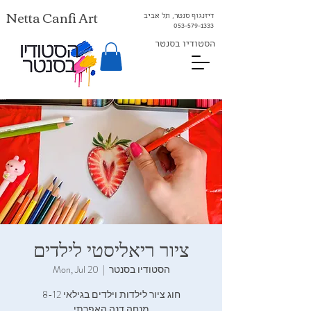
Netta Canfi Art
דיזנגוף סנטר, תל אביב
053-579-1333⁩
הסטודיו בסנטר
ציור ריאליסטי לילדים
הסטודיו בסנטר
  |  
Mon, Jul 20
חוג ציור לילדות וילדים בגילאי 8-12
מנחה דנה האפרתי