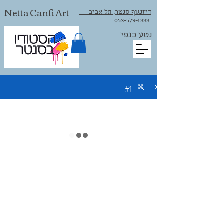
Netta Canfi Art
דיזנגוף סנטר, תל אביב
053-579-1333⁩
נטע כנפי