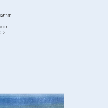
חזרתם מ
סדנה 