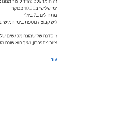
זה חומר גלם נהדר ליצור ממנו צי
ימי שלישי ב10:30 בבוקר
מתחילים ב7 ביולי
(יש קבוצה נוספת בימי חמישי ב
זו סדנה של שמונה מפגשים של צ
ציור מהזיכרון, ואיך הוא שונה מצ
עוד