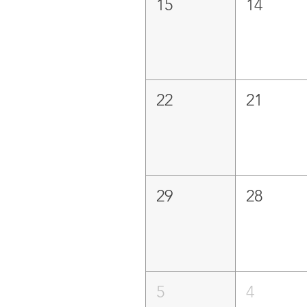
15
14
22
21
29
28
5
4