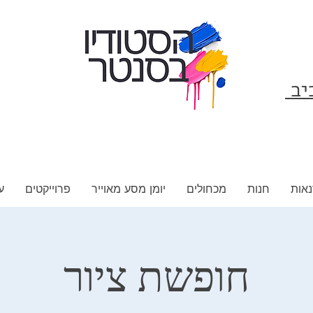
ביב
אות
חנות
מכחולים
יומן מסע מאוייר
פרוייקטים
ע
חופשת ציור