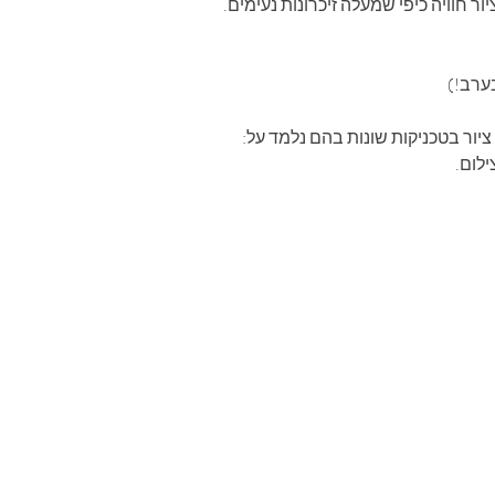
ור חוויה כיפי שמעלה זיכרונות נעימים.
ערב!)
יור בטכניקות שונות בהם נלמד על:
ילום. 