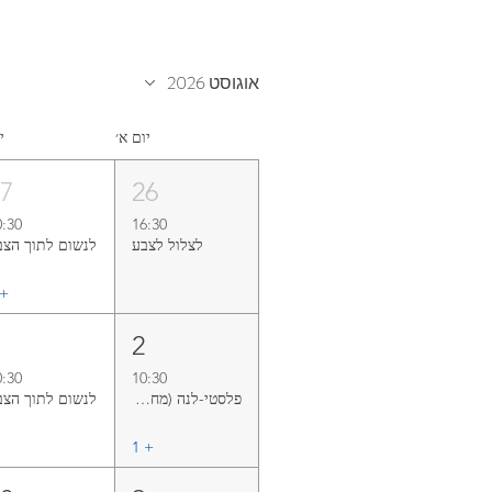
אוגוסט 2026
יום א׳
י
27
26
0:30
16:30
לצלול‭ ‬לצבע‭
לנשום‭ ‬לתוך‭ ‬הצבע
+ ‏
3
2
0:30
10:30
פלסטי-לנה (מחזור אוגוסט)
לנשום‭ ‬לתוך‭ ‬הצבע
+ ‏1