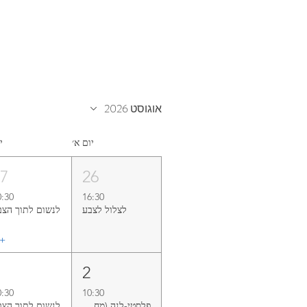
אוגוסט 2026
יום א׳
י
27
26
0:30
16:30
לצלול‭ ‬לצבע‭
לנשום‭ ‬לתוך‭ ‬הצבע
+ ‏
3
2
0:30
10:30
פלסטי-לנה (מחזור אוגוסט)
לנשום‭ ‬לתוך‭ ‬הצבע