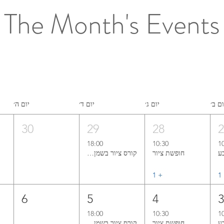
The Month's Events
ום ב׳
יום ג׳
יום ד׳
יום ה׳
30
29
28
18:00
10:30
1
חופשת ציור
קורס ציור בשמן אל־א־פרימה ללא ממסים
1
+ ‏1
6
5
4
18:00
10:30
1
חופשת ציור
קורס ציור בשמן אל־א־פרימה ללא ממסים