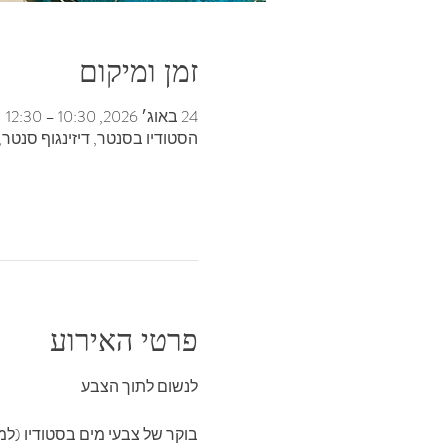
זמן ומיקום
24 באוג׳ 2026, 10:30 – 12:30
הסטודיו בסנטר, דיזינגוף סנטר, בנ
פרטי האירוע
לנשום‭ ‬לתוך‭ ‬הצבע 
בוקר‭ ‬של‭ ‬צבעי‭ ‬מים‭ ‬בסטודיו (למבוגרים)