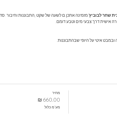
 לבוביץ'
מחיר
מע"מ כלול