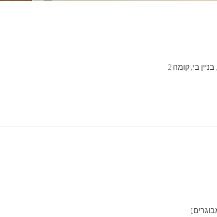
יין בי, קומה 2