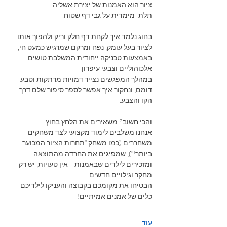
ציור הוא האמנות של יצירת אשליה 
תלת-מימדית על גבי דף שטוח. 
בחוג נלמד איך לקחת דף חלק וריק ולהפוך אותו 
לציור בעל עומק, נפח ומרקם שמרגיש כמעט חי, 
באמצעות טכניקה ייחודית המשלבת טושים 
אלכוהוליים וצבעי עיפרון.
במהלך המפגשים נצייר דמויות מרתקות וטבע 
דומם, ונחקור איך אפשר לספר סיפור שלם דרך 
הקו והצבע.
והכי חשוב? משאירים את הלחץ בחוץ.
אנחנו משלבים לימוד מקצועי לצד משחקים 
משחררים (כמו משחק "תחרות הציור המכוער 
ביותר!"), שמפיגים את החרדה מהתוצאה 
ומזכירים לילדים שבאמנות - אין טעויות, יש רק 
מחקר וגילויים חדשים.
הבטיחו את מקומכם בקבוצה והעניקו לילדיכם 
כלים של אמנים אמיתיים!
עוד