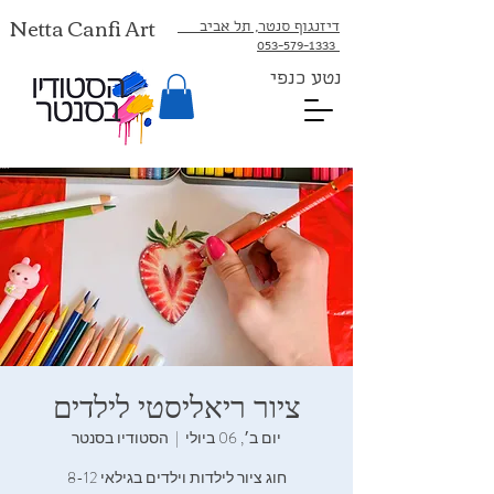
Netta Canfi Art
דיזנגוף סנטר, תל אביב
053-579-1333⁩
נטע כנפי
ציור ריאליסטי לילדים
יום ב׳, 06 ביולי
  |  
הסטודיו בסנטר