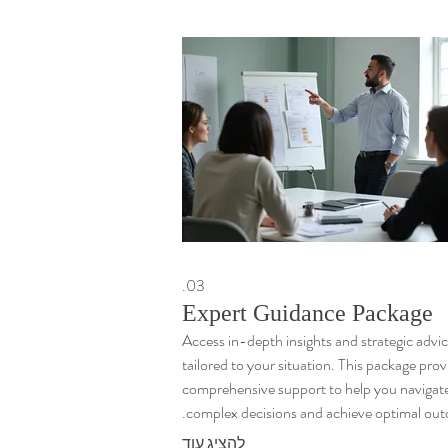
03.
Expert Guidance Package
Access in-depth insights and strategic advi
tailored to your situation. This package prov
comprehensive support to help you navigat
complex decisions and achieve optimal out
להציג עוד