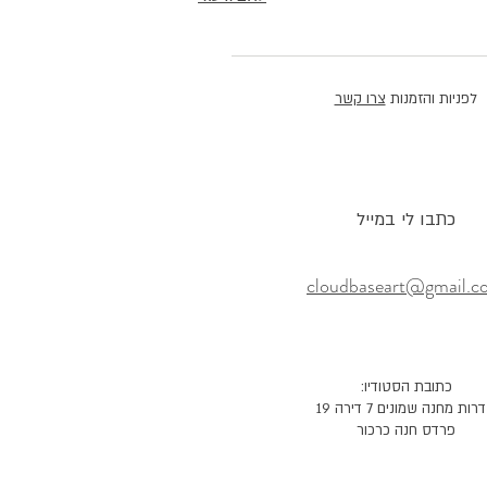
לפניות והזמנות
צרו קשר
כתבו לי במייל
cloudbaseart@gmail.c
כתובת הסטודיו:
ות מחנה שמונים 7 דירה 19
פרדס חנה כרכור