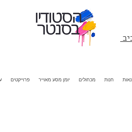
ביב
אות
חנות
מכחולים
יומן מסע מאוייר
פרוייקטים
ע