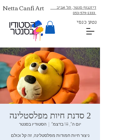
Netta Canfi Art
דיזנגוף סנטר, תל אביב
053-579-1333⁩
נטע כנפי
2 סדנת חיות מפלסטלינה
יום ה׳, 18 בדצמ׳
  |  
הסטודיו בסנטר
ניצור חיות חמודות מפלסטלינה, זה קל וכולם