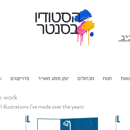
ביב
אות
חנות
מכחולים
יומן מסע מאוייר
פרוייקטים
ע
n work
illustrations I've made over the years: