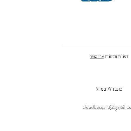
לפניות והזמנות
צרו קשר
כתבו לי במייל
cloudbaseart@gmail.c