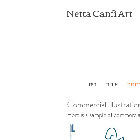
Netta Canfi Art
בודות
אודות
בית
Commercial Illustratio
Here is a sample of commercial 