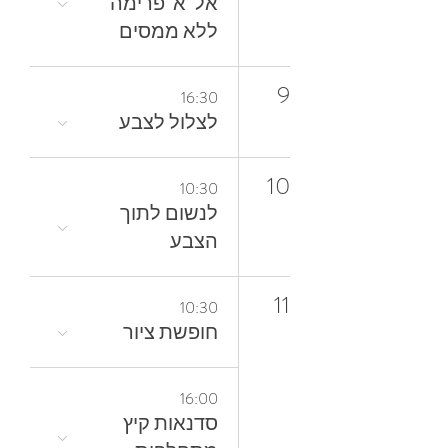
אל־א־פרימה
ללא ממסים
9
16:30
לצלול‭ ‬לצבע‭
10
10:30
‬הצבע
11
10:30
חופשת ציור
16:00
סדנאות קיץ