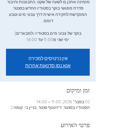
‬מזמינה‭ ‬אתכן‭.‬ם‭ ‬לשעה‭ ‬של‭ ‬שקט‭, ‬התבוננות‭ ‬וחיבור‭.
‬סדרת‭ ‬מפגשי‭ ‬בוקר‭ ‬בסטודיו‭ ‬החדש‭ ‬בסנטר‭,
ימי‭ ‬שני‭ ‬מ11:00 עד 14:00
אין כרטיסים למכירה
אנא נסו סדנאות אחרות
זמן ומיקום
02 בפבר׳ 2026, 11:00 – 14:00
הסטודיו בסנטר, דיזינגוף סנטר, בניין בי, קומה 2
פרטי האירוע