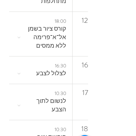
מתחלפות
12
18:00
קורס ציור בשמן
אל־א־פרימה
ללא ממסים
16
16:30
לצלול‭ ‬לצבע‭
17
10:30
‬הצבע
18
10:30