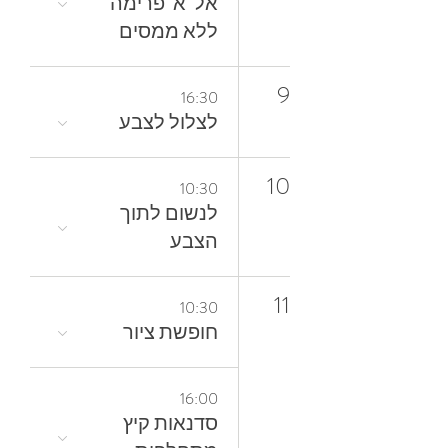
אל־א־פרימה
ללא ממסים
9
16:30
לצלול‭ ‬לצבע‭
10
10:30
‬הצבע
11
10:30
חופשת ציור
16:00
סדנאות קיץ