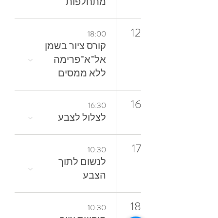
מתחלפות
12
18:00
קורס ציור בשמן
אל־א־פרימה
ללא ממסים
16
16:30
לצלול‭ ‬לצבע‭
17
10:30
‬הצבע
18
10:30