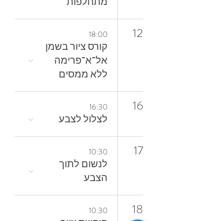
מתחלפות
12
18:00
קורס ציור בשמן
אל־א־פרימה
ללא ממסים
16
16:30
לצלול‭ ‬לצבע‭
17
10:30
‬הצבע
18
10:30