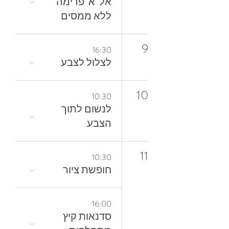
אל־א־פרימה
ללא ממסים
9
16:30
לצלול‭ ‬לצבע‭
10
10:30
‬הצבע
11
10:30
חופשת ציור
16:00
סדנאות קיץ