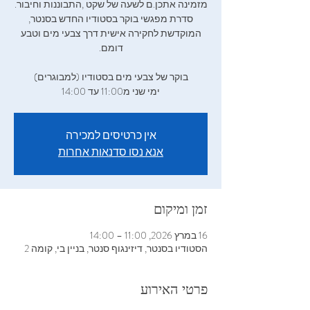
‬מזמינה‭ ‬אתכן‭.‬ם‭ ‬לשעה‭ ‬של‭ ‬שקט‭, ‬התבוננות‭ ‬וחיבור‭.
‬סדרת‭ ‬מפגשי‭ ‬בוקר‭ ‬בסטודיו‭ ‬החדש‭ ‬בסנטר‭,
ימי‭ ‬שני‭ ‬מ11:00 עד 14:00
אין כרטיסים למכירה
אנא נסו סדנאות אחרות
זמן ומיקום
16 במרץ 2026, 11:00 – 14:00
הסטודיו בסנטר, דיזינגוף סנטר, בניין בי, קומה 2
פרטי האירוע