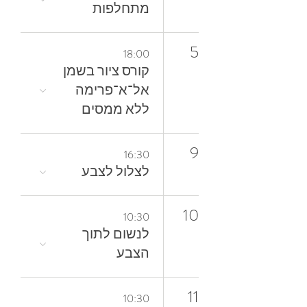
מתחלפות
5
18:00
קורס ציור בשמן
אל־א־פרימה
ללא ממסים
9
16:30
לצלול‭ ‬לצבע‭
10
10:30
‬הצבע
11
10:30