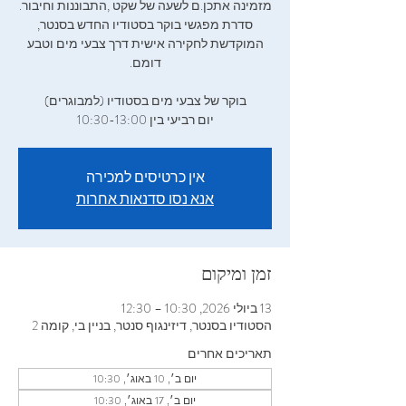
‬מזמינה‭ ‬אתכן‭.‬ם‭ ‬לשעה‭ ‬של‭ ‬שקט‭, ‬התבוננות‭ ‬וחיבור‭.
‬סדרת‭ ‬מפגשי‭ ‬בוקר‭ ‬בסטודיו‭ ‬החדש‭ ‬בסנטר‭,
יום רביעי בין 10:30-13:00
אין כרטיסים למכירה
אנא נסו סדנאות אחרות
זמן ומיקום
13 ביולי 2026, 10:30 – 12:30
הסטודיו בסנטר, דיזינגוף סנטר, בניין בי, קומה 2
תאריכים אחרים
יום ב׳, 10 באוג׳, 10:30
יום ב׳, 17 באוג׳, 10:30