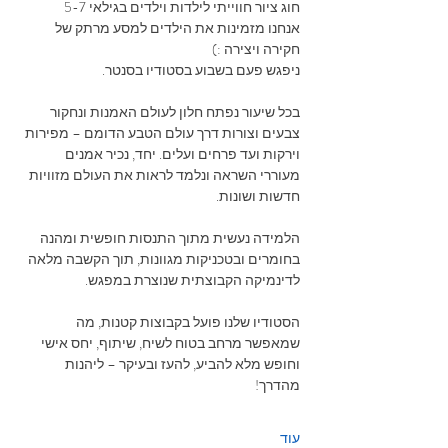
חוג ציור חווייתי לילדות וילדים בגילאי 5-7 
אנחנו מזמינות את הילדים למסע מרתק של 
חקירה ויצירה :)
ניפגש פעם בשבוע בסטודיו בסנטר.
בכל שיעור נפתח חלון לעולם האמנות ונחקור 
צבעים וצורות דרך עולם הטבע הדומם – מפירות 
וירקות ועד פרחים ועלים. יחד, נכיר אמנים 
מעוררי השראה ונלמד לראות את העולם מזוויות 
חדשות ושונות.
הלמידה נעשית מתוך התנסות חופשית ומהנה 
בחומרים ובטכניקות מגוונות, תוך הקשבה מלאה 
לדינמיקה הקבוצתית שנוצרת במפגש.
הסטודיו שלנו פועל בקבוצות קטנות, מה 
שמאפשר מרחב בטוח לשיח, שיתוף, יחס אישי 
וחופש מלא להביע, להעז ובעיקר – ליהנות 
מהדרך!
עוד