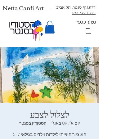
Netta Canfi Art
דיזנגוף סנטר, תל אביב
053-579-1333⁩
נטע כנפי
לצלול‭ ‬לצבע‭
יום א׳, 09 באוג׳
  |  
הסטודיו בסנטר