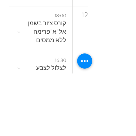
12
18:00
קורס ציור בשמן
אל־א־פרימה
ללא ממסים
16
16:30
לצלול‭ ‬לצבע‭
17
10:30
‬הצבע
18
10:30
חופשת ציור