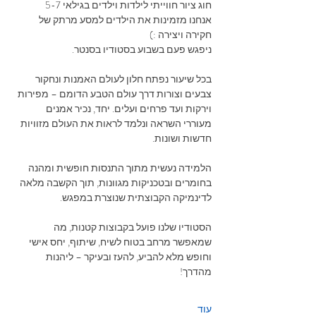
חוג ציור חווייתי לילדות וילדים בגילאי 5-7 
אנחנו מזמינות את הילדים למסע מרתק של 
חקירה ויצירה :)
ניפגש פעם בשבוע בסטודיו בסנטר.
בכל שיעור נפתח חלון לעולם האמנות ונחקור 
צבעים וצורות דרך עולם הטבע הדומם – מפירות 
וירקות ועד פרחים ועלים. יחד, נכיר אמנים 
מעוררי השראה ונלמד לראות את העולם מזוויות 
חדשות ושונות.
הלמידה נעשית מתוך התנסות חופשית ומהנה 
בחומרים ובטכניקות מגוונות, תוך הקשבה מלאה 
לדינמיקה הקבוצתית שנוצרת במפגש.
הסטודיו שלנו פועל בקבוצות קטנות, מה 
שמאפשר מרחב בטוח לשיח, שיתוף, יחס אישי 
וחופש מלא להביע, להעז ובעיקר – ליהנות 
מהדרך!
עוד