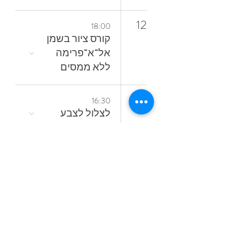
12
18:00
קורס ציור בשמן
אל־א־פרימה
ללא ממסים
16
16:30
לצלול‭ ‬לצבע‭
17
10:30
‬הצבע
18
10:30
חופשת ציור