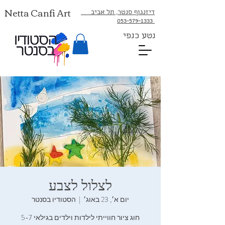
Netta Canfi Art
דיזנגוף סנטר, תל אביב
053-579-1333⁩
נטע כנפי
לצלול‭ ‬לצבע‭
יום א׳, 23 באוג׳
  |  
הסטודיו בסנטר