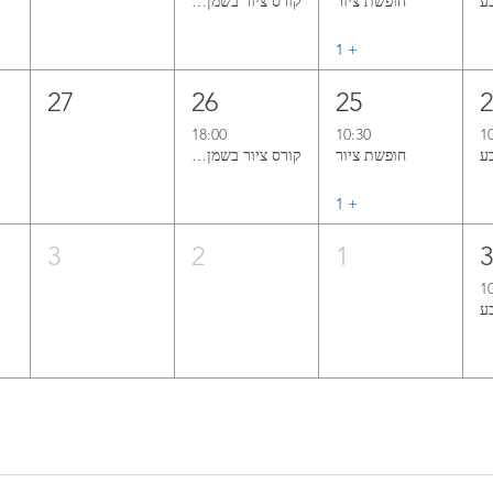
חופשת ציור
קורס ציור בשמן אל־א־פרימה ללא ממסים
+ ‏1
27
26
25
18:00
10:30
1
חופשת ציור
קורס ציור בשמן אל־א־פרימה ללא ממסים
+ ‏1
3
2
1
1