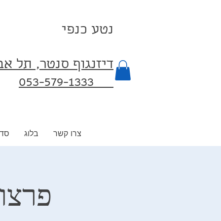
נטע כנפי
דיזנגוף סנטר, תל א
053-579-1333⁩
צרו קשר
בלוג
סדנ
פרצוף