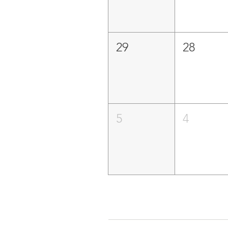
29
28
5
4