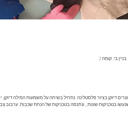
יין בי, קומה 2
וצרים דיוקן בציור פלסטלינה. נתחיל בשיחה על משמעות המילה דיוקן, י
שו בטכניקות שונות,, ונתנסה בטכניקות של הנחת שכבות, ערבוב צבעים