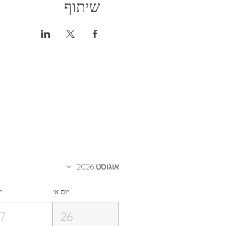
שיתוף
אוגוסט 2026
יום א׳
י
27
26