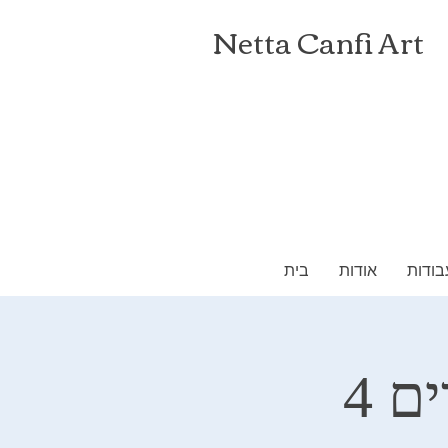
Netta Canfi Art
בודות
אודות
בית
ם 4