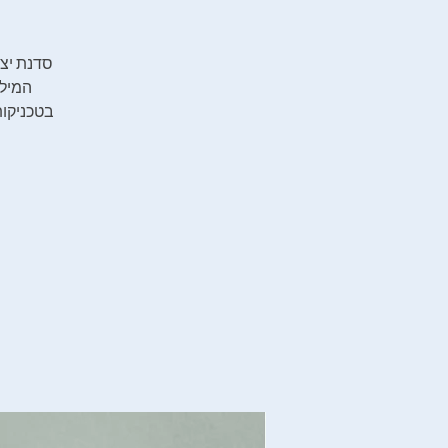
סדנת יצי
המילה
בטכניקות