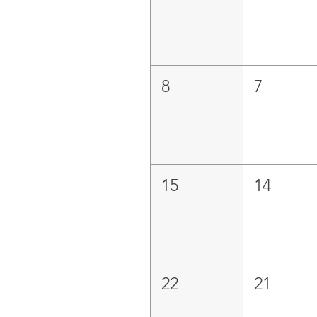
8
7
15
14
22
21