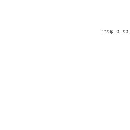
יין בי, קומה 2