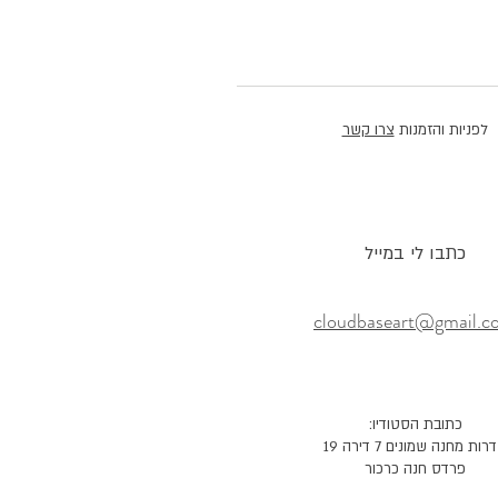
לפניות והזמנות
צרו קשר
כתבו לי במייל
cloudbaseart@gmail.c
כתובת הסטודיו:
ות מחנה שמונים 7 דירה 19
פרדס חנה כרכור