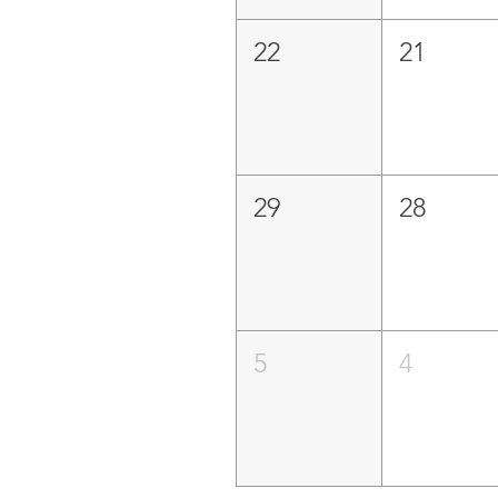
22
21
29
28
5
4