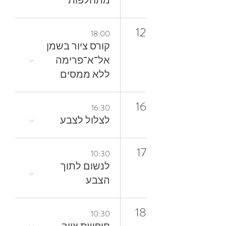
מתחלפות
12
18:00
קורס ציור בשמן
אל־א־פרימה
ללא ממסים
16
16:30
לצלול‭ ‬לצבע‭
17
10:30
‬הצבע
18
10:30