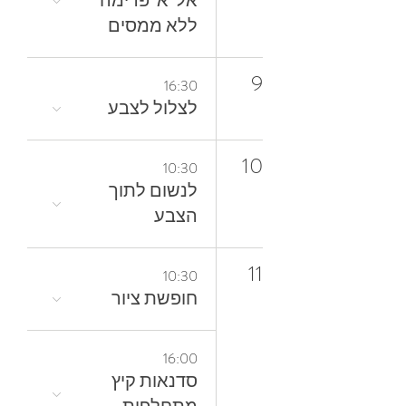
אל־א־פרימה
ללא ממסים
9
16:30
לצלול‭ ‬לצבע‭
10
10:30
‬הצבע
11
10:30
חופשת ציור
16:00
סדנאות קיץ