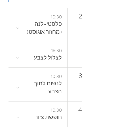
2
10:30
פלסטי-לנה
(מחזור אוגוסט)
16:30
לצלול‭ ‬לצבע‭
3
10:30
‬הצבע
4
10:30
חופשת ציור