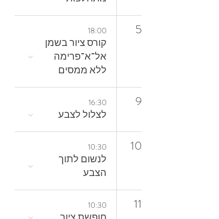
5
18:00
קורס ציור בשמן
אל־א־פרימה
ללא ממסים
9
16:30
לצלול‭ ‬לצבע‭
10
10:30
‬הצבע
11
10:30
חופשת ציור