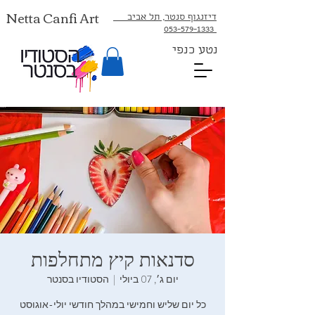
Netta Canfi Art
דיזנגוף סנטר, תל אביב
053-579-1333⁩
נטע כנפי
סדנאות קיץ מתחלפות
יום ג׳, 07 ביולי
  |  
הסטודיו בסנטר
כל יום שליש וחמישי במהלך חודשי יולי-אוגוסט