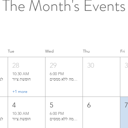
The Month's Events
Tue
Wed
Thu
Fri
28
29
30
10:30 AM
6:00 PM
קורס ציור בשמן אל־א־פרימה ללא ממסים
חופשת ציור
לנש‭‬‭‬
+1 more
4
5
6
10:30 AM
6:00 PM
קורס ציור בשמן אל־א־פרימה ללא ממסים
חופשת ציור
לנש‭‬‭‬