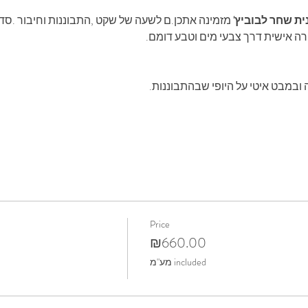
 לבוביץ'
Price
₪660.00
מע"מ included