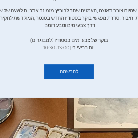
‬דרך‭ ‬צבעי‭ ‬מים‭ ‬וטבע‭ ‬דומם‭.
‬בוקר‭ ‬של‭ ‬צבעי‭ ‬מים‭ ‬בסטודיו (למבוגרים)
יום רביעי בין 10:30-13:00
להרשמה