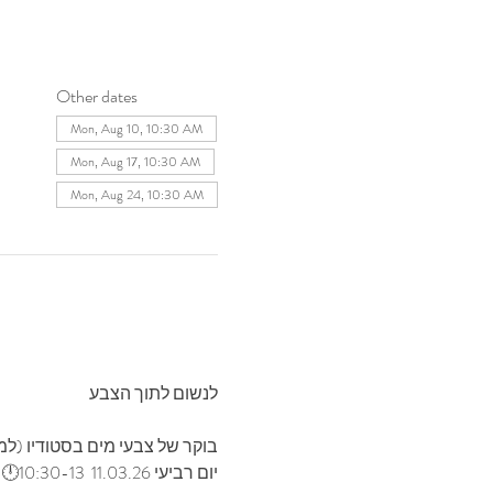
Other dates
Mon, Aug 10, 10:30 AM
Mon, Aug 17, 10:30 AM
Mon, Aug 24, 10:30 AM
לנשום‭ ‬לתוך‭ ‬הצבע 
בוקר‭ ‬של‭ ‬צבעי‭ ‬מים‭ ‬בסטודיו (למבוגרים)
יום רביעי 11.03.26  10:30-13🕛