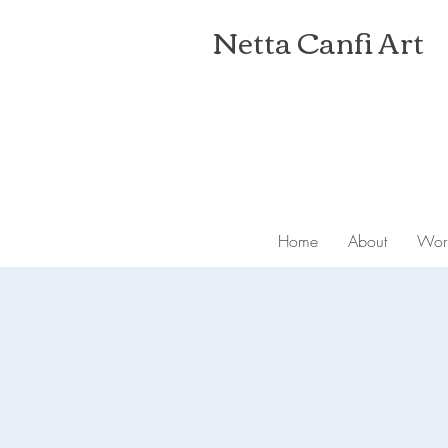
Netta Canfi Art
Home
About
Wor