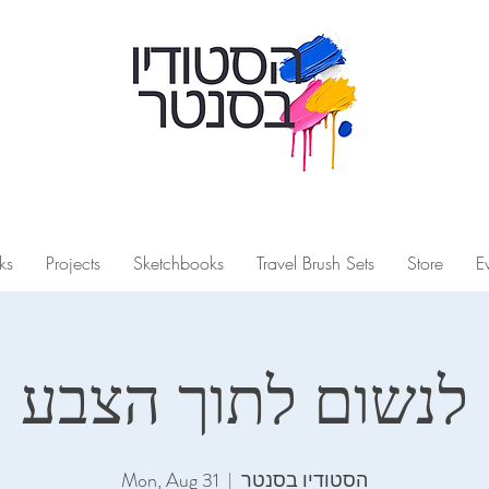
ks
Projects
Sketchbooks
Travel Brush Sets
Store
E
לנשום‭ ‬לתוך‭ ‬הצבע
הסטודיו בסנטר
  |  
Mon, Aug 31