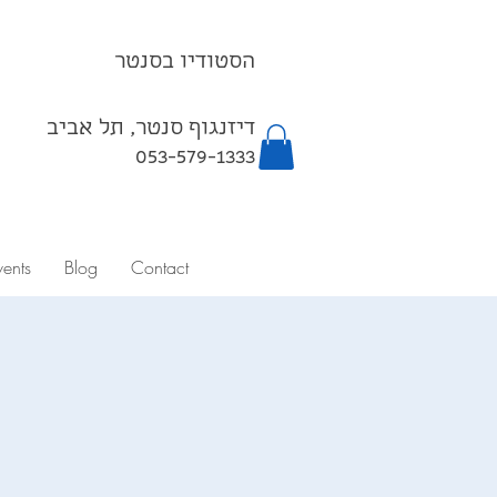
הסטודיו בסנטר
דיזנגוף סנטר, תל אביב
053-579-1333⁩
vents
Blog
Contact