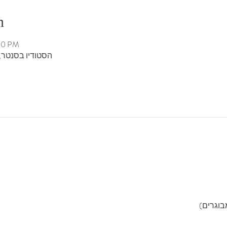
n
:30 PM
הסטודיו בסנטר, די