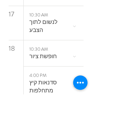
17
10:30 AM
‬הצבע
18
10:30 AM
חופשת ציור
4:00 PM
סדנאות קיץ
מתחלפות
19
6:00 PM
קורס ציור בשמן
אל־א־פרימה