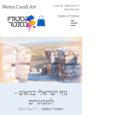
Netta Canfi Art
דיזנגוף סנטר, תל אביב
053-579-1333⁩
הסטודיו בסנטר
נוף ישראלי בגואש -
למבוגרים
הסטודיו בסנטר
  |  
Wed, Dec 17