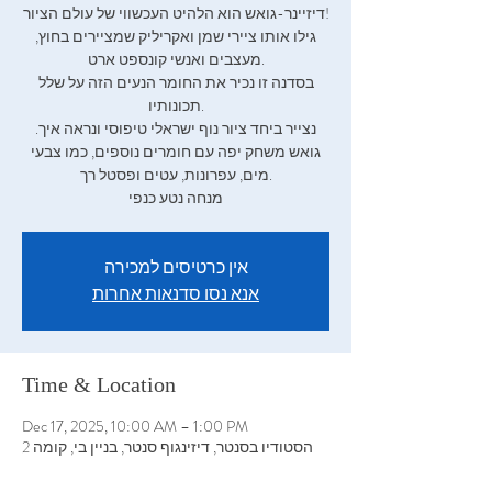
דיזיינר-גואש הוא הלהיט העכשווי של עולם הציור!
גילו אותו ציירי שמן ואקריליק שמציירים בחוץ,
מעצבים ואנשי קונספט ארט.
בסדנה זו נכיר את החומר הנעים הזה על שלל
תכונותיו.
.נצייר ביחד ציור נוף ישראלי טיפוסי ונראה איך
גואש משחק יפה עם חומרים נוספים, כמו צבעי
מים, עפרונות, עטים ופסטל רך.
מנחה נטע כנפי
אין כרטיסים למכירה
אנא נסו סדנאות אחרות
Time & Location
Dec 17, 2025, 10:00 AM – 1:00 PM
הסטודיו בסנטר, דיזינגוף סנטר, בניין בי, קומה 2