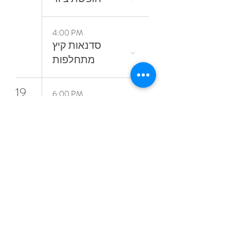
4:00 PM
סדנאות קיץ
מתחלפות
19
6:00 PM
קורס ציור בשמן
אל־א־פרימה
ללא ממסים
23
4:30 PM
24
10:30 AM