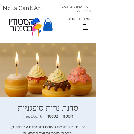
Netta Canfi Art
דיזנגוף סנטר, תל אביב
053-579-1333⁩
הסטודיו בסנטר
סדנת נרות סופגניות
הסטודיו בסנטר
  |  
Thu, Dec 18
נכין נרות ריחניים בצורת סופגניות עם סירופ,
קצפת, סוכריות ועד הפתעות.