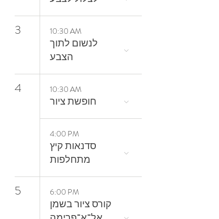
3
10:30 AM
‬הצבע
4
10:30 AM
חופשת ציור
4:00 PM
סדנאות קיץ
מתחלפות
5
6:00 PM
קורס ציור בשמן
אל־א־פרימה