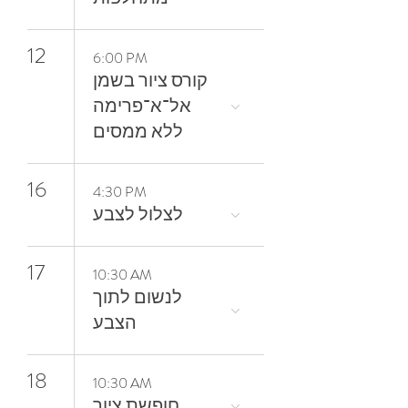
12
6:00 PM
קורס ציור בשמן
אל־א־פרימה
ללא ממסים
16
4:30 PM
17
10:30 AM
‬הצבע
18
10:30 AM
חופשת ציור